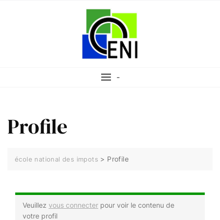
-
Profile
>
Profile
école national des impots
Veuillez
vous connecter
pour voir le contenu de
votre profil