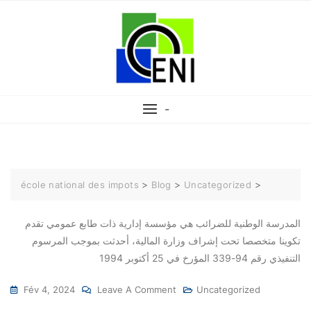
-
>
>
>
école national des impots
Blog
Uncategorized
المدرسة الوطنية للضرائب هي مؤسسة إدارية ذات طابع عمومي تقدم
تكوينا متخصصا تحت إشراف وزارة المالية، أحدثت بموجب المرسوم
التنفيذي رقم 94-339 المؤرخ في 25 أكتوبر 1994
Fév 4, 2024
Leave A Comment
Uncategorized